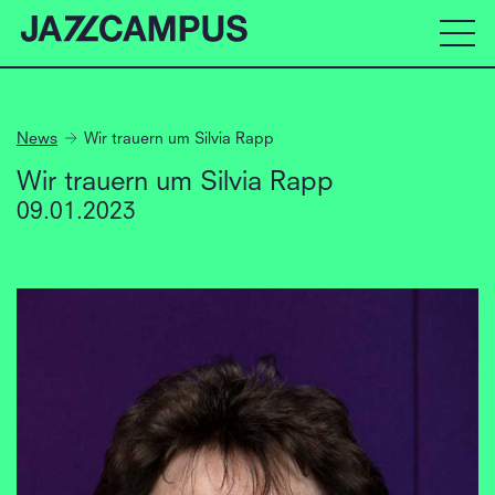
News
Wir trauern um Silvia Rapp
Wir trauern um Silvia Rapp
09.01.2023