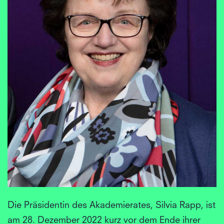
Die Präsidentin des Akademierates, Silvia Rapp, ist
am 28. Dezember 2022 kurz vor dem Ende ihrer