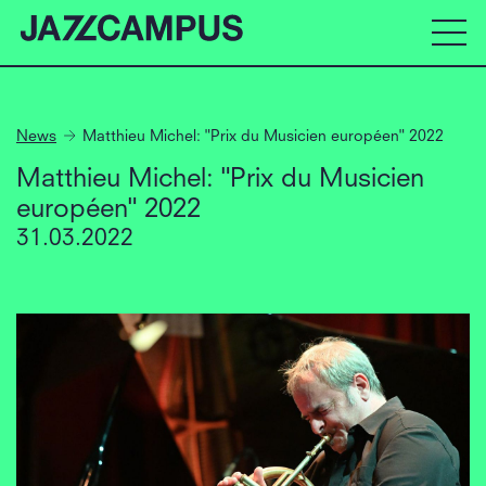
News
Matthieu Michel: "Prix du Musicien européen" 2022
Matthieu Michel: "Prix du Musicien
européen" 2022
31.03.2022