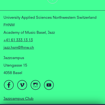
University Applied Sciences Northwestern Switzerland
FHNW
Academy of Music Basel, Jazz
+41 61 333 13 13
jazz.hsm@fhnw.ch
Jazzcampus
Utengasse 15
4058 Basel
Jazzcampus Club