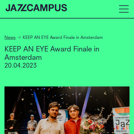
News
KEEP AN EYE Award Finale in Amsterdam
KEEP AN EYE Award Finale in
Amsterdam
20.04.2023