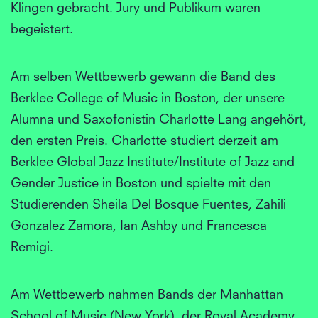
Klingen gebracht. Jury und Publikum waren
begeistert.
Am selben Wettbewerb gewann die Band des
Berklee College of Music in Boston, der unsere
Alumna und Saxofonistin Charlotte Lang angehört,
den ersten Preis. Charlotte studiert derzeit am
Berklee Global Jazz Institute/Institute of Jazz and
Gender Justice in Boston und spielte mit den
Studierenden Sheila Del Bosque Fuentes, Zahili
Gonzalez Zamora, Ian Ashby und Francesca
Remigi.
Am Wettbewerb nahmen Bands der Manhattan
School of Music (New York), der Royal Academy