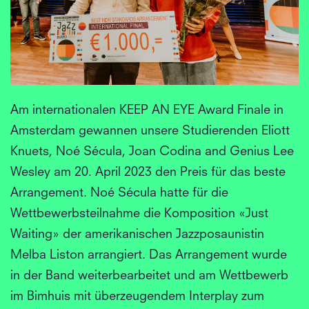
Am internationalen KEEP AN EYE Award Finale in
Amsterdam gewannen unsere Studierenden Eliott
Knuets, Noé Sécula, Joan Codina and Genius Lee
Wesley am 20. April 2023 den Preis für das beste
Arrangement. Noé Sécula hatte für die
Wettbewerbsteilnahme die Komposition «Just
Waiting» der amerikanischen Jazzposaunistin
Melba Liston arrangiert. Das Arrangement wurde
in der Band weiterbearbeitet und am Wettbewerb
im Bimhuis mit überzeugendem Interplay zum