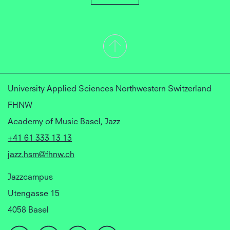
University Applied Sciences Northwestern Switzerland
FHNW
Academy of Music Basel, Jazz
+41 61 333 13 13
jazz.hsm@fhnw.ch
Jazzcampus
Utengasse 15
4058 Basel