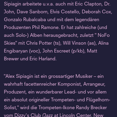
Sipiagin arbeitete u.v.a. auch mit Eric Clapton, Dr.
John, Dave Sanborn, Elvis Costello, Deborah Cox,
Gonzalo Rubalcaba und mit dem legendären
Produzenten Phil Ramone. Er hat zahlreiche (und
auch Solo-) Alben herausgebracht, zuletzt " NoFo
Skies" mit Chris Potter (ts), Will Vinson (as), Alina
Engibaryan (voc), John Escreet (p/kb), Matt
Brewer und Eric Harland.
"Alex Sipiagin ist ein grossartiger Musiker – ein
wahrhaft facettenreicher Komponist, Arrangeur,
Produzent, ein wunderbarer Lead- und vor allem
ein absolut origineller Trompeten- und Flügelhorn-
Solist," wird die Trompeten-Ikone Randy Brecker
vom Dizzy's Club (Jazz at Lincoln Center, New