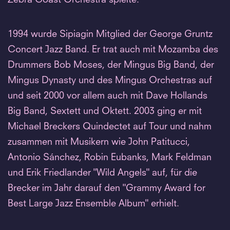
Zebra Coast Orchestra spielte.
1994 wurde Sipiagin Mitglied der George Gruntz
Concert Jazz Band. Er trat auch mit Mozamba des
Drummers Bob Moses, der Mingus Big Band, der
Mingus Dynasty und des Mingus Orchestras auf
und seit 2000 vor allem auch mit Dave Hollands
Big Band, Sextett und Oktett. 2003 ging er mit
Michael Breckers Quindectet auf Tour und nahm
zusammen mit Musikern wie John Patitucci,
Antonio Sánchez, Robin Eubanks, Mark Feldman
und Erik Friedlander "Wild Angels" auf, für die
Brecker im Jahr darauf den "Grammy Award for
Best Large Jazz Ensemble Album" erhielt.