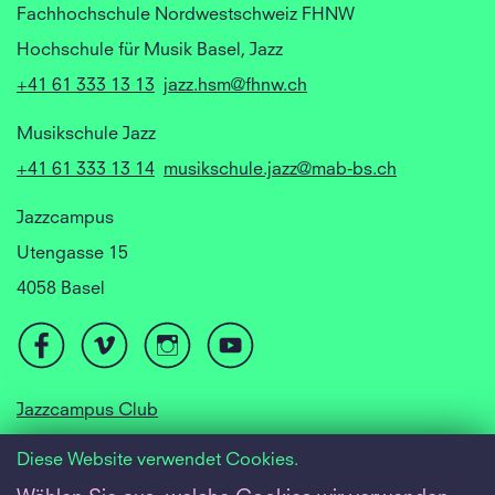
Fachhochschule Nordwestschweiz FHNW
Hochschule für Musik Basel, Jazz
+41 61 333 13 13
jazz.hsm@fhnw.ch
Musikschule Jazz
+41 61 333 13 14
musikschule.jazz@mab-bs.ch
Jazzcampus
Utengasse 15
4058 Basel
Jazzcampus Club
Focusyear Basel
Diese Website verwendet Cookies.
Jugendjazzorchester