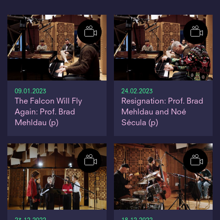
09.01.2023
24.02.2023
The Falcon Will Fly
Resignation: Prof. Brad
Again: Prof. Brad
Mehldau and Noé
Mehldau (p)
Sécula (p)