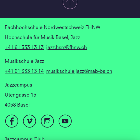
Fachhochschule Nordwestschweiz FHNW
Hochschule für Musik Basel, Jazz
+41 61 333 13 13
jazz.hsm@fhnw.ch
Musikschule Jazz
+41 61 333 13 14
musikschule.jazz@mab-bs.ch
Jazzcampus
Utengasse 15
4058 Basel
Jazzcampus Club