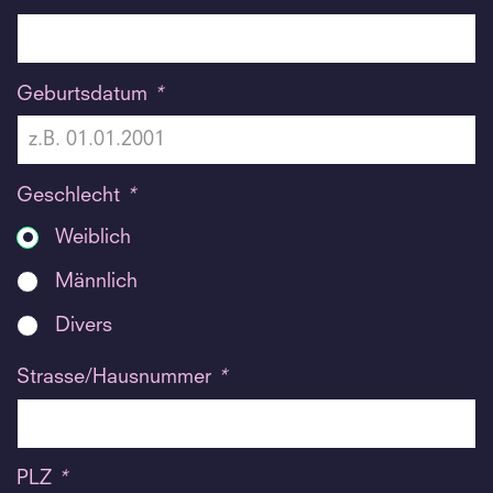
Geburtsdatum
*
Geschlecht
*
Weiblich
Männlich
Divers
Strasse/Hausnummer
*
PLZ
*