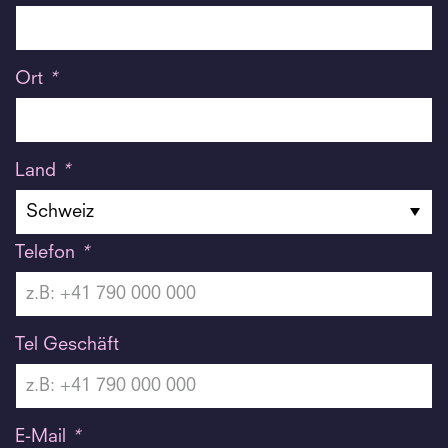
Ort
*
Land
*
Telefon
*
Tel Geschäft
E-Mail
*