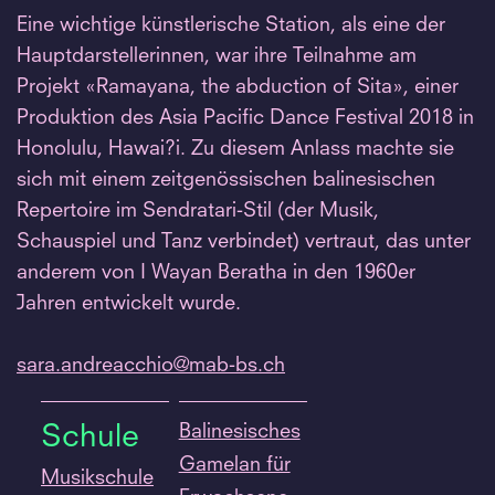
Eine wichtige künstlerische Station, als eine der
Hauptdarstellerinnen, war ihre Teilnahme am
Projekt «Ramayana, the abduction of Sita», einer
Produktion des Asia Pacific Dance Festival 2018 in
Honolulu, Hawai?i. Zu diesem Anlass machte sie
sich mit einem zeitgenössischen balinesischen
Repertoire im Sendratari-Stil (der Musik,
Schauspiel und Tanz verbindet) vertraut, das unter
anderem von I Wayan Beratha in den 1960er
Jahren entwickelt wurde.
sara.
andreacchio@mab-bs.
ch
Balinesisches
Schule
Gamelan für
Musikschule