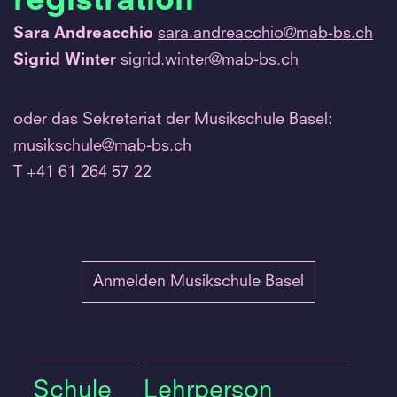
registration
Sara Andreacchio
sara.
andreacchio@mab-bs.
ch
Sigrid Winter
sigrid.
winter@mab-bs.
ch
oder das Sekretariat der Musikschule Basel:
musikschule@mab-bs.
ch
T +41 61 264 57 22
Anmelden Musikschule Basel
Schule
Lehrperson