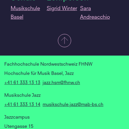
Musikschule
Sigrid Winter
Sara
Basel
Andreacchio
Fachhochschule Nordwestschweiz FHNW
Hochschule für Musik Basel, Jazz
+41 61 333 13 13
jazz.hsm@fhnw.ch
Musikschule Jazz
+41 61 333 13 14
musikschule.jazz@mab-bs.ch
Jazzcampus
Utengasse 15