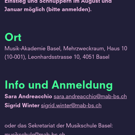
Einstieg und Schnuppern im August und
Januar möglich (bitte anmelden).
Ort
Musik-Akademie Basel, Mehrzweckraum, Haus 10
(10-001), Leonhardsstrasse 10, 4051 Basel
Info und Anmeldung
Sara Andreacchio
sara.
andreacchio@mab-bs.
ch
Sigrid Winter
sigrid.
winter@mab-bs.
ch
oder das Sekretariat der Musikschule Basel:
musikschule@mab-bs.
ch,