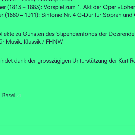
er (1813 – 1883): Vorspiel zum 1. Akt der Oper «Lohe
r (1860 – 1911): Sinfonie Nr. 4 G-Dur für Sopran und
, Kollekte zu Gunsten des Stipendienfonds der Dozirende
ür Musik, Klassik / FHNW
indet dank der grosszügigen Unterstützung der Kurt Re
o Basel