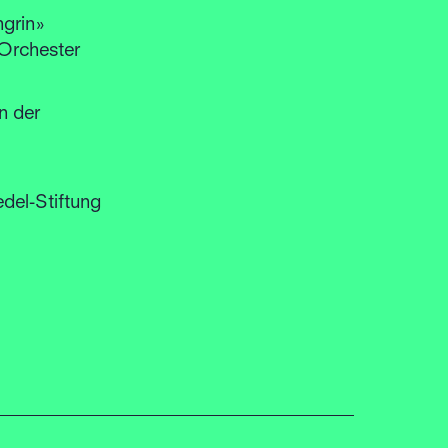
ngrin»
 Orchester
n der
del-Stiftung