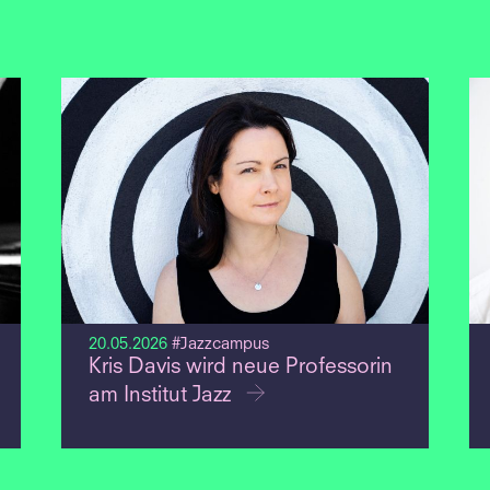
20.05.2026
#Jazzcampus
Kris Davis wird neue Professorin
am Institut Jazz