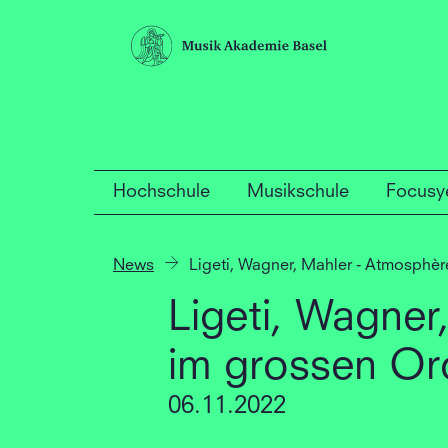
Hochschule
Musikschule
Focusy
News
Ligeti, Wagner, Mahler - Atmosphèr
Ligeti, Wagner
im grossen Or
06.11.2022