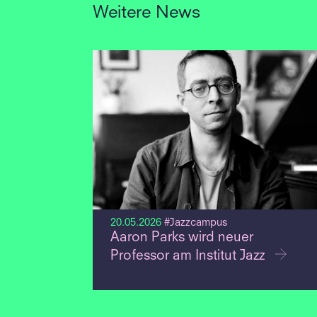
Weitere News
20.05.2026
#Jazzcampus
Aaron Parks wird neuer
Professor am Institut Jazz