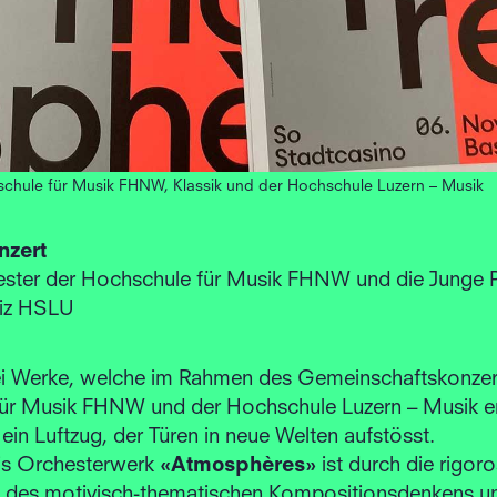
chule für Musik FHNW, Klassik und der Hochschule Luzern – Musik
nzert
ester der Hochschule für Musik FHNW und die Junge 
eiz HSLU
ei Werke, welche im Rahmen des Gemeinschaftskonzer
ür Musik FHNW und der Hochschule Luzern – Musik er
ein Luftzug, der Türen in neue Welten aufstösst.
is Orchesterwerk
«Atmosphè­res»
ist durch die rigor
des motivisch-thematischen Kompositions­denkens un