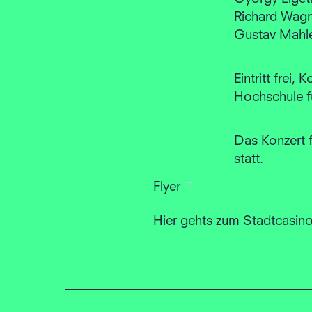
Richard Wagn
Gustav Mahle
Eintritt frei
Hochschule f
Das Konzert f
statt.
Flyer
Hier gehts zum Stadtcasin