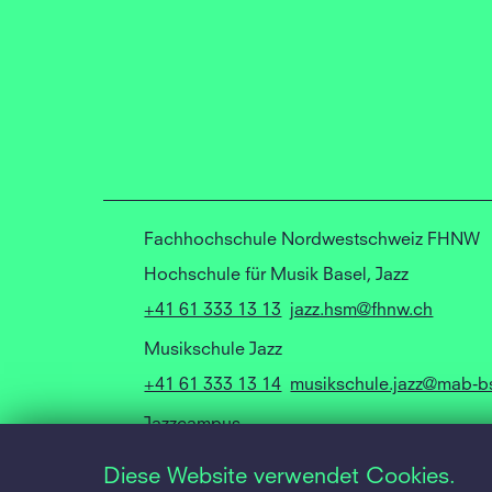
Fachhochschule Nordwestschweiz FHNW
Hochschule für Musik Basel, Jazz
+41 61 333 13 13
jazz.hsm@fhnw.ch
Musikschule Jazz
+41 61 333 13 14
musikschule.jazz@mab-b
Jazzcampus
Utengasse 15
Diese Website verwendet Cookies.