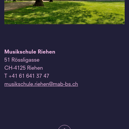
Musikschule Riehen
51 Rössligasse
CH-4125 Riehen
T +41 61 641 37 47
musikschule.
riehen@mab-bs.
ch