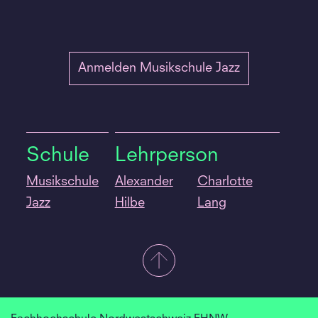
Anmelden Musikschule Jazz
Schule
Lehrperson
Musikschule
Alexander
Charlotte
Jazz
Hilbe
Lang