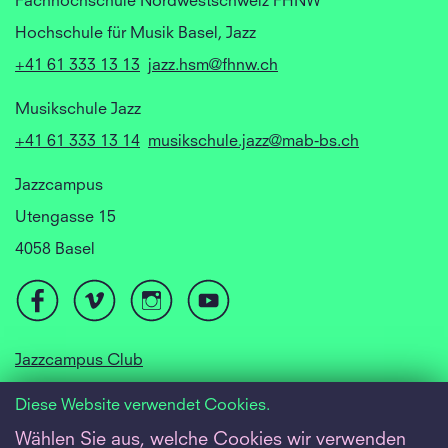
Fachhochschule Nordwestschweiz FHNW
Hochschule für Musik Basel, Jazz
+41 61 333 13 13
jazz.hsm@fhnw.ch
Musikschule Jazz
+41 61 333 13 14
musikschule.jazz@mab-bs.ch
Jazzcampus
Utengasse 15
4058 Basel
Jazzcampus Club
Focusyear Basel
Diese Website verwendet Cookies.
Jugendjazzorchester
Wählen Sie aus, welche Cookies wir verwenden