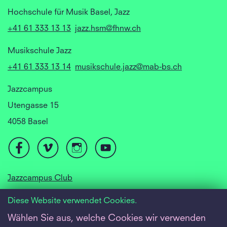
Hochschule für Musik Basel, Jazz
+41 61 333 13 13
jazz.hsm@fhnw.ch
Musikschule Jazz
+41 61 333 13 14
musikschule.jazz@mab-bs.ch
Jazzcampus
Utengasse 15
4058 Basel
Jazzcampus Club
Focusyear Basel
Diese Website verwendet Cookies.
Jugendjazzorchester
Wählen Sie aus, welche Cookies wir verwenden