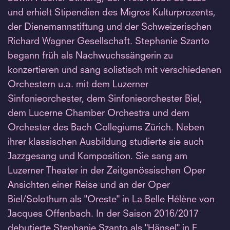
und erhielt Stipendien des Migros Kulturprozents,
der Dienemannstiftung und der Schweizerischen
Richard Wagner Gesellschaft. Stephanie Szanto
begann früh als Nachwuchssängerin zu
konzertieren und sang solistisch mit verschiedenen
Orchestern u.a. mit dem Luzerner
Sinfonieorchester, dem Sinfonieorchester Biel,
dem Lucerne Chamber Orchestra und dem
Orchester des Bach Collegiums Zürich. Neben
ihrer klassischen Ausbildung studierte sie auch
Jazzgesang und Komposition. Sie sang am
Luzerner Theater in der Zeitgenössischen Oper
Ansichten einer Reise und an der Oper
Biel/Solothurn als "Oreste" in La Belle Hélène von
Jacques Offenbach. In der Saison 2016/2017
debutierte Stephanie Szanto als "Hänsel" in E.