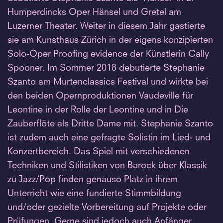
Humperdincks Oper Hänsel und Gretel am
Luzerner Theater. Weiter in diesem Jahr gastierte
sie am Kunsthaus Zürich in der eigens konzipierten
Solo-Oper Proofing evidence der Künstlerin Cally
Spooner. Im Sommer 2018 debutierte Stephanie
Szanto am Murtenclassics Festival und wirkte bei
den beiden Opernproduktionen Vaudeville für
Leontine in der Rolle der Leontine und in Die
Zauberflöte als Dritte Dame mit. Stephanie Szanto
ist zudem auch eine gefragte Solistin im Lied- und
Konzertbereich. Das Spiel mit verschiedenen
Techniken und Stilistiken von Barock über Klassik
zu Jazz/Pop finden genauso Platz in ihrem
Unterricht wie eine fundierte Stimmbildung
und/oder gezielte Vorbereitung auf Projekte oder
Prüfungen. Gerne sind jedoch auch Anfänger