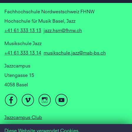
Fachhochschule Nordwestschweiz FHNW
Hochschule für Musik Basel, Jazz
+41 61 333 13 13
jazz.hsm@fhnw.ch
Musikschule Jazz
+41 61 333 13 14
musikschule.jazz@mab-bs.ch
Jazzcampus
Utengasse 15
4058 Basel
Jazzcampus Club
Focusyear Basel
Diese Website verwendet Cookies.