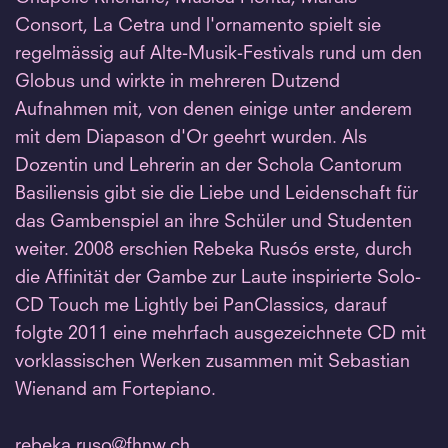
Consort, La Cetra und l'ornamento spielt sie
regelmässig auf Alte-Musik-Festivals rund um den
Globus und wirkte in mehreren Dutzend
Aufnahmen mit, von denen einige unter anderem
mit dem Diapason d'Or geehrt wurden. Als
Dozentin und Lehrerin an der Schola Cantorum
Basiliensis gibt sie die Liebe und Leidenschaft für
das Gambenspiel an ihre Schüler und Studenten
weiter. 2008 erschien Rebeka Rusós erste, durch
die Affinität der Gambe zur Laute inspirierte Solo-
CD Touch me Lightly bei PanClassics, darauf
folgte 2011 eine mehrfach ausgezeichnete CD mit
vorklassischen Werken zusammen mit Sebastian
Wienand am Fortepiano.
rebeka.
ruso@fhnw.
ch