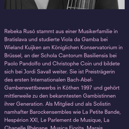
Rebeka Rusó stammt aus einer Musikerfamilie in
Bratislava und studierte Viola da Gamba bei
Wieland Kuijken am Königlichen Konservatorium in
Brüssel, an der Schola Cantorum Basiliensis bei
Paolo Pandolfo und Christophe Coin und bildete
sich bei Jordi Savall weiter. Sie ist Preisträgerin
des ersten Internationalen Bach-Abel-
Gambenwettbewerbs in Köthen 1997 und gehört
mittlerweile zu den bekanntesten Gambistinnen
ihrer Generation. Als Mitglied und als Solistin
namhafter Barockensembles wie La Petite Bande,
Hespérion XXI, Le Parlement de Musique, La
Chapelle Rhénane, Musica Fiorita, Marais