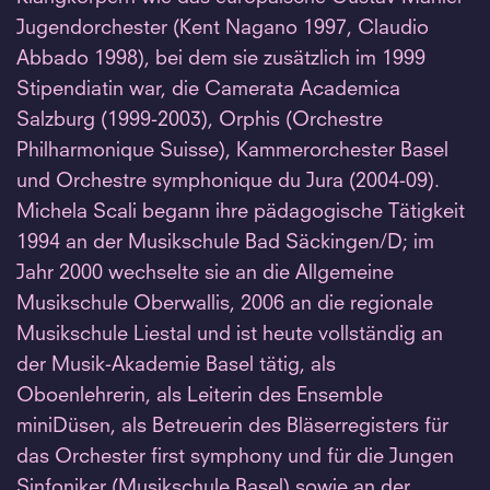
Jugendorchester (Kent Nagano 1997, Claudio
Abbado 1998), bei dem sie zusätzlich im 1999
Stipendiatin war, die Camerata Academica
Salzburg (1999-2003), Orphis (Orchestre
Philharmonique Suisse), Kammerorchester Basel
und Orchestre symphonique du Jura (2004-09).
Michela Scali begann ihre pädagogische Tätigkeit
1994 an der Musikschule Bad Säckingen/D; im
Jahr 2000 wechselte sie an die Allgemeine
Musikschule Oberwallis, 2006 an die regionale
Musikschule Liestal und ist heute vollständig an
der Musik-Akademie Basel tätig, als
Oboenlehrerin, als Leiterin des Ensemble
miniDüsen, als Betreuerin des Bläserregisters für
das Orchester first symphony und für die Jungen
Sinfoniker (Musikschule Basel) sowie an der