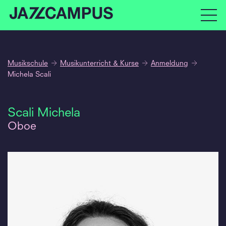
Musikschule
Musikunterricht & Kurse
Anmeldung
Michela Scali
Scali Michela
Oboe