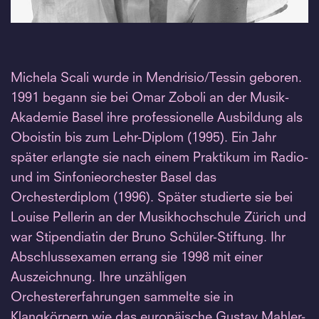
Michela Scali wurde in Mendrisio/Tessin geboren.
1991 begann sie bei Omar Zoboli an der Musik-
Akademie Basel ihre professionelle Ausbildung als
Oboistin bis zum Lehr-Diplom (1995). Ein Jahr
später erlangte sie nach einem Praktikum im Radio-
und im Sinfonieorchester Basel das
Orchesterdiplom (1996). Später studierte sie bei
Louise Pellerin an der Musikhochschule Zürich und
war Stipendiatin der Bruno Schüler-Stiftung. Ihr
Abschlussexamen errang sie 1998 mit einer
Auszeichnung. Ihre unzähligen
Orchestererfahrungen sammelte sie in
Klangkörpern wie das europäische Gustav Mahler-