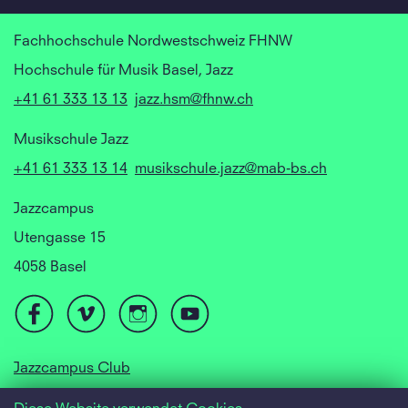
Fachhochschule Nordwestschweiz FHNW
Hochschule für Musik Basel, Jazz
+41 61 333 13 13
jazz.hsm@fhnw.ch
Musikschule Jazz
+41 61 333 13 14
musikschule.jazz@mab-bs.ch
Jazzcampus
Utengasse 15
4058 Basel
Jazzcampus Club
Focusyear Basel