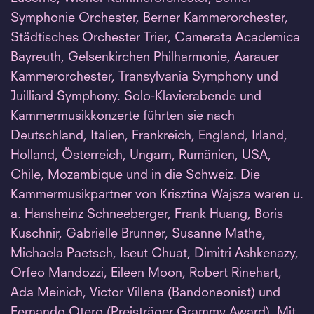
Symphonie Orchester, Berner Kammerorchester,
Städtisches Orchester Trier, Camerata Academica
Bayreuth, Gelsenkirchen Philharmonie, Aarauer
Kammerorchester, Transylvania Symphony und
Juilliard Symphony. Solo-Klavierabende und
Kammermusikkonzerte führten sie nach
Deutschland, Italien, Frankreich, England, Irland,
Holland, Österreich, Ungarn, Rumänien, USA,
Chile, Mozambique und in die Schweiz. Die
Kammermusikpartner von Krisztina Wajsza waren u.
a. Hansheinz Schneeberger, Frank Huang, Boris
Kuschnir, Gabrielle Brunner, Susanne Mathe,
Michaela Paetsch, Iseut Chuat, Dimitri Ashkenazy,
Orfeo Mandozzi, Eileen Moon, Robert Rinehart,
Ada Meinich, Victor Villena (Bandoneonist) und
Fernando Otero (Preisträger Grammy Award). Mit