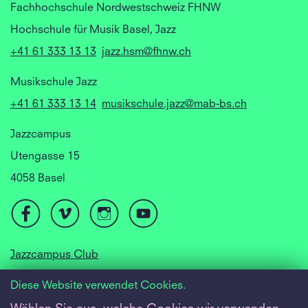
Fachhochschule Nordwestschweiz FHNW
Hochschule für Musik Basel, Jazz
+41 61 333 13 13
jazz.hsm@fhnw.ch
Musikschule Jazz
+41 61 333 13 14
musikschule.jazz@mab-bs.ch
Jazzcampus
Utengasse 15
4058 Basel
Jazzcampus Club
Focusyear Basel
Diese Website verwendet Cookies.
Jugendjazzorchester