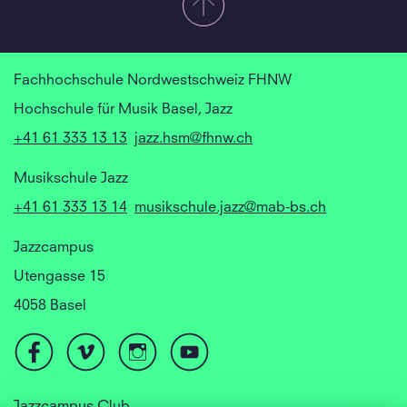
Fachhochschule Nordwestschweiz FHNW
Hochschule für Musik Basel, Jazz
+41 61 333 13 13
jazz.hsm@fhnw.ch
Musikschule Jazz
+41 61 333 13 14
musikschule.jazz@mab-bs.ch
Jazzcampus
Utengasse 15
4058 Basel
Jazzcampus Club