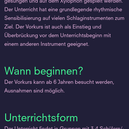
gesungen und auf dem Xylophon gespielt werden.
Der Unterricht hat eine grundlegende rhythmische
Sensibilisierung auf vielen Schlaginstrumenten zum
Ziel. Der Vorkurs ist auch als Einstieg und
Überbrückung vor dem Unterrichtsbeginn mit
einem anderen Instrument geeignet.
Wann beginnen?
Der Vorkurs kann ab 6 Jahren besucht werden,
Ausnahmen sind möglich.
Unterrichtsform
Der Unterricht findet in Gruppen mit 3-4 Schülern/-