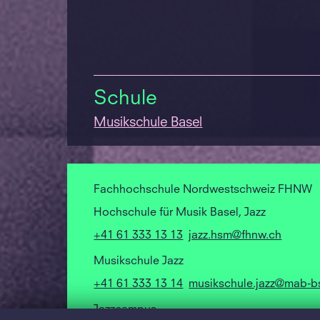
Schule
Musikschule Basel
Fachhochschule Nordwestschweiz FHNW
Hochschule für Musik Basel, Jazz
+41 61 333 13 13
jazz.hsm@fhnw.ch
Musikschule Jazz
+41 61 333 13 14
musikschule.jazz@mab-b
Jazzcampus