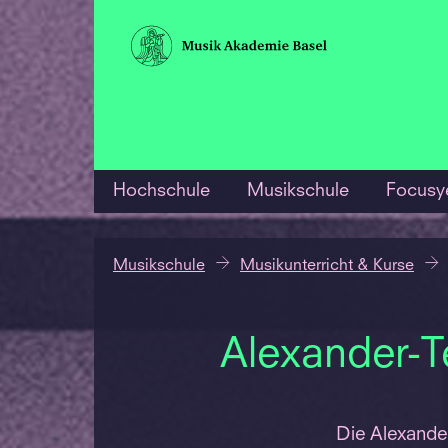
Hochschule
Musikschule
Focusy
Musikschule
Musikunterricht & Kurse
Alexander-T
Die Alexander