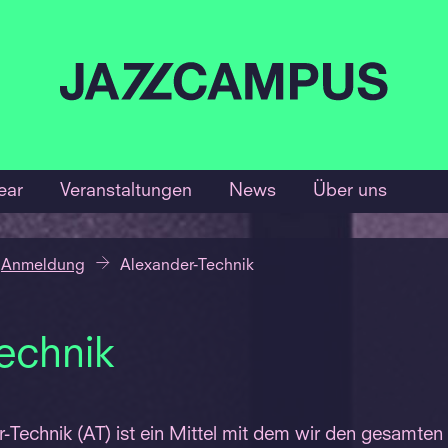
ear
Veranstaltungen
News
Über uns
Anmeldung
Alexander-Technik
echnik
-Technik (AT) ist ein Mittel mit dem wir den gesamte