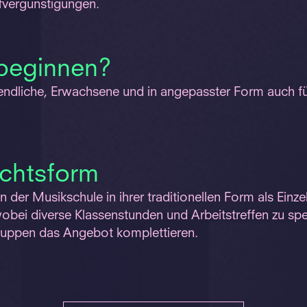
ifvergünstigungen.
beginnen?
gendliche, Erwachsene und in angepasster Form auch fü
ichtsform
 der Musikschule in ihrer traditionellen Form als Einzel
bei diverse Klassenstunden und Arbeitstreffen zu spe
uppen das Angebot komplettieren.