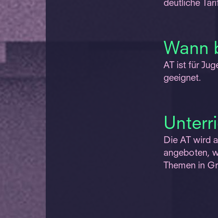
deutliche Tar
Wann 
AT ist für Ju
geeignet.
Unterr
Die AT wird an
angeboten, wo
Themen in Gr