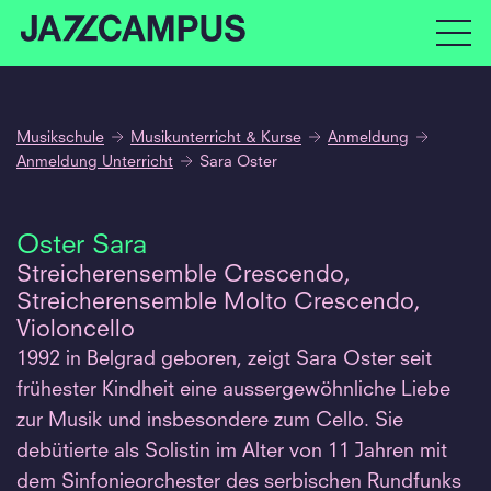
Musikschule
Musikunterricht & Kurse
Anmeldung
Anmeldung Unterricht
Sara Oster
Oster Sara
Streicherensemble Crescendo,
Streicherensemble Molto Crescendo,
Violoncello
1992 in Belgrad geboren, zeigt Sara Oster seit
frühester Kindheit eine aussergewöhnliche Liebe
zur Musik und insbesondere zum Cello. Sie
debütierte als Solistin im Alter von 11 Jahren mit
dem Sinfonieorchester des serbischen Rundfunks