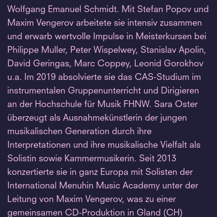
Wolfgang Emanuel Schmidt. Mit Stefan Popov und
Maxim Vengerov arbeitete sie intensiv zusammen
und erwarb wertvolle Impulse in Meisterkursen bei
Philippe Muller, Peter Wispelwey, Stanislav Apolin,
David Geringas, Marc Coppey, Leonid Gorokhov
u.a. Im 2019 absolvierte sie das CAS-Studium im
instrumentalen Gruppenunterricht und Dirigieren
an der Hochschule für Musik FHNW. Sara Oster
überzeugt als Ausnahmekünstlerin der jungen
musikalischen Generation durch ihre
Interpretationen und ihre musikalische Vielfalt als
Solistin sowie Kammermusikerin. Seit 2013
konzertierte sie in ganz Europa mit Solisten der
International Menuhin Music Academy unter der
Leitung von Maxim Vengerov, was zu einer
gemeinsamen CD-Produktion in Gland (CH)