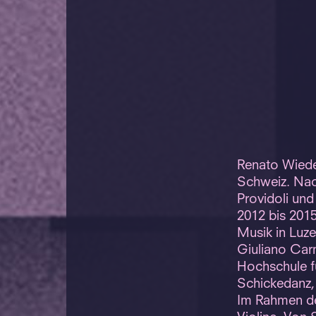
Renato Wiedem
Schweiz. Nach
Providoli und
2012 bis 201
Musik in Luz
Giuliano Carm
Hochschule f
Schickedanz,
Im Rahmen der