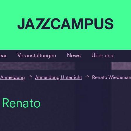
ear
Veranstaltungen
News
Über uns
Anmeldung
Anmeldung Unterricht
Renato Wiedema
 Renato