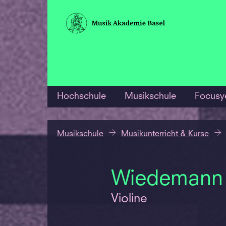
Hochschule
Musikschule
Focusy
Musikschule
Musikunterricht & Kurse
Wiedemann
Violine