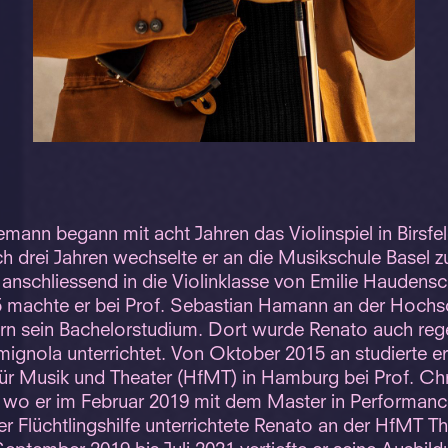
ann begann mit acht Jahren das Violinspiel in Birsfe
 drei Jahren wechselte er an die Musikschule Basel z
 anschliessend in die Violinklasse von Emilie Haudensc
5 machte er bei Prof. Sebastian Hamann an der Hochsc
ern sein Bachelorstudium. Dort wurde Renato auch re
ignola unterrichtet. Von Oktober 2015 an studierte er
ür Musik und Theater (HfMT) in Hamburg bei Prof. Ch
 wo er im Februar 2019 mit dem Master in Performanc
 Flüchtlingshilfe unterrichtete Renato an der HfMT T