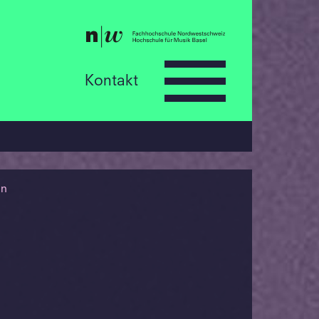
Kontakt
nn