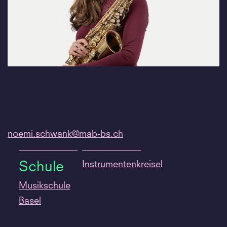
noemi.
schwank@mab-bs.
ch
Instrumentenkreisel
Schule
Musikschule
Basel