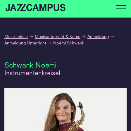
Musikschule
Musikunterricht & Kurse
Anmeldung
Anmeldung Unterricht
Noëmi Schwank
Schwank Noëmi
Instrumentenkreisel