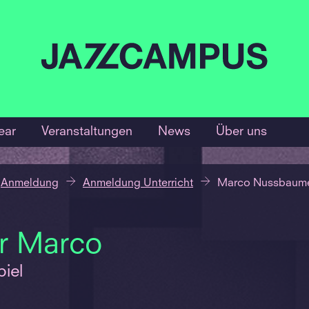
ear
Veranstaltungen
News
Über uns
Anmeldung
Anmeldung Unterricht
Marco Nussbaum
r Marco
iel