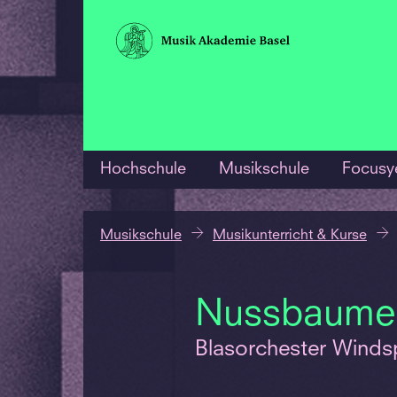
Hochschule
Musikschule
Focusy
Musikschule
Musikunterricht & Kurse
Nussbaume
Blasorchester Windsp