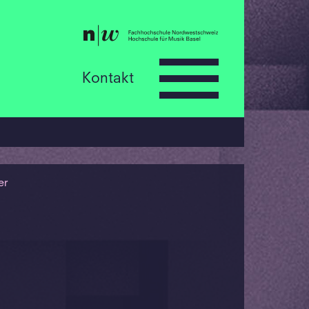
Kontakt
er