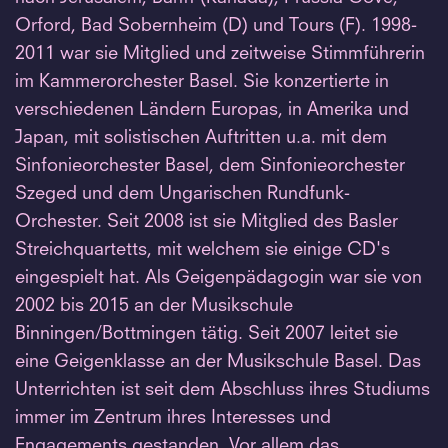
Orford, Bad Sobernheim (D) und Tours (F). 1998-
2011 war sie Mitglied und zeitweise Stimmführerin
im Kammerorchester Basel. Sie konzertierte in
verschiedenen Ländern Europas, in Amerika und
Japan, mit solistischen Auftritten u.a. mit dem
Sinfonieorchester Basel, dem Sinfonieorchester
Szeged und dem Ungarischen Rundfunk-
Orchester. Seit 2008 ist sie Mitglied des Basler
Streichquartetts, mit welchem sie einige CD's
eingespielt hat. Als Geigenpädagogin war sie von
2002 bis 2015 an der Musikschule
Binningen/Bottmingen tätig. Seit 2007 leitet sie
eine Geigenklasse an der Musikschule Basel. Das
Unterrichten ist seit dem Abschluss ihres Studiums
immer im Zentrum ihres Interesses und
Engagements gestanden. Vor allem das