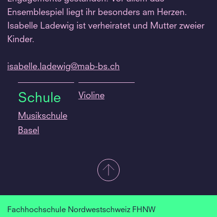
Ensemblespiel liegt ihr besonders am Herzen.
Isabelle Ladewig ist verheiratet und Mutter zweier
Kinder.
isabelle.
ladewig@mab-bs.
ch
Violine
Schule
Musikschule
Basel
Fachhochschule Nordwestschweiz FHNW