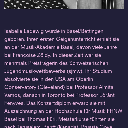
Isabelle Ladewig wurde in Basel/Bettingen
geboren. Ihren ersten Geigenunterricht erhielt sie
an der Musik-Akademie Basel, davon viele Jahre
bei Françoise Zöldy. In dieser Zeit war sie
mehrmals Preisträgerin des Schweizerischen
Jugendmusikwettbewerbs (sjmw). Ihr Studium
absolvierte sie in den USA am Oberlin
Conservatory (Cleveland) bei Professor Almita
Vamos, danach in Toronto bei Professor Lòrànt
Fenyves. Das Konzertdiplom erwarb sie mit
Auszeichnung an der Hochschule für Musik FHNW
Basel bei Thomas Füri. Meisterkurse führten sie
nach Jerusalem, Banff (Kanada), Prussia Cove,