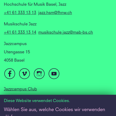
Hochschule für Musik Basel, Jazz
+41 61 333 13 13
jazz.hsm@fhnw.ch
Musikschule Jazz
+41 61 333 13 14
musikschule.jazz@mab-bs.ch
Jazzcampus
Utengasse 15
4058 Basel
Jazzcampus Club
Focusyear Basel
Diese Website verwendet Cookies.
Jugendjazzorchester
Wählen Sie aus, welche Cookies wir verwenden