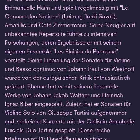
Emmanuelle Haïm und spielt regelmässig mit "Le
Concert des Nations" (Leitung Jordi Savall),
Amarillis und Café Zimmermann. Seine Neugier auf
unbekanntes Repertoire führte zu intensiven
Forschungen, deren Ergebnisse er mit seinem
eigenen Ensemble "Les Plaisirs du Parnasse"
vorstellt. Seine Einpielung der Sonaten für Violine
und Basso continuo von Johann Paul von Westhoff
wurde von der europäischen Kritik enthusiastisch
gefeiert. Ebenso hat er mit seinem Ensemble
Werke von Johann Jakob Walther und Heinrich
Ignaz Biber eingespielt. Zuletzt hat er Sonaten für
Violine Solo von Giuseppe Tartini aufgenommen
und zahlreiche Konzerte mit der Cellistin Annabelle
Luis als Duo Tartini gespielt. Diese reiche
Erfahrung ist für David Plantier wichtig zu