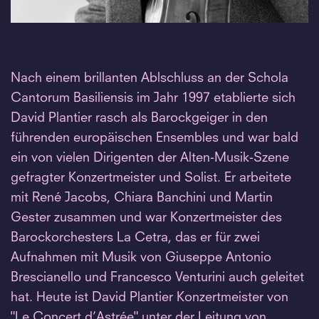
Nach einem brillanten Ablschluss an der Schola
Cantorum Basiliensis im Jahr 1997 etablierte sich
David Plantier rasch als Barockgeiger in den
führenden europäischen Ensembles und war bald
ein von vielen Dirigenten der Alten-Musik-Szene
gefragter Konzertmeister und Solist. Er arbeitete
mit René Jacobs, Chiara Banchini und Martin
Gester zusammen und war Konzertmeister des
Barockorchesters La Cetra, das er für zwei
Aufnahmen mit Musik von Giuseppe Antonio
Brescianello und Francesco Venturini auch geleitet
hat. Heute ist David Plantier Konzertmeister von
"Le Concert d’Astrée" unter der Leitung von