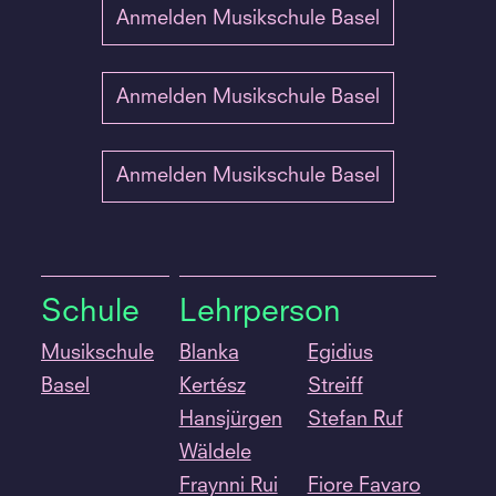
Anmelden Musikschule Basel
Anmelden Musikschule Basel
Anmelden Musikschule Basel
Schule
Lehrperson
Musikschule
Blanka
Egidius
Basel
Kertész
Streiff
Hansjürgen
Stefan Ruf
Wäldele
Fraynni Rui
Fiore Favaro