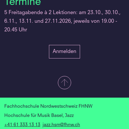
Termine
5 Freitagabende à 2 Lektionen: am 23.10., 30.10.,
6.11., 13.11. und 27.11.2026, jeweils von 19.00 -
20.45 Uhr
Anmelden
Fachhochschule Nordwestschweiz FHNW
Hochschule für Musik Basel, Jazz
+41 61 333 13 13
jazz.hsm@fhnw.ch