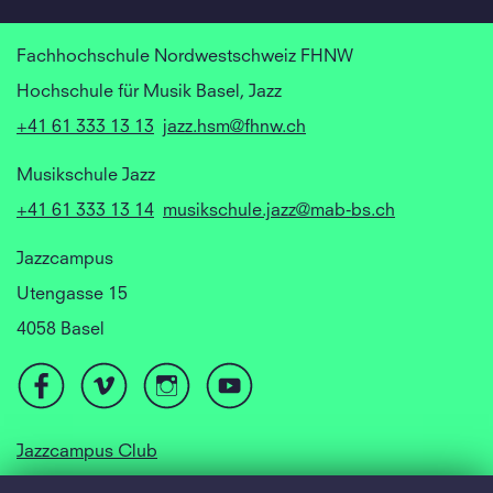
Fachhochschule Nordwestschweiz FHNW
Hochschule für Musik Basel, Jazz
+41 61 333 13 13
jazz.hsm@fhnw.ch
Musikschule Jazz
+41 61 333 13 14
musikschule.jazz@mab-bs.ch
Jazzcampus
Utengasse 15
4058 Basel
Jazzcampus Club
Focusyear Basel