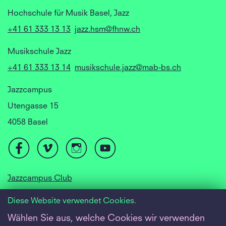
Hochschule für Musik Basel, Jazz
+41 61 333 13 13
jazz.hsm@fhnw.ch
Musikschule Jazz
+41 61 333 13 14
musikschule.jazz@mab-bs.ch
Jazzcampus
Utengasse 15
4058 Basel
Jazzcampus Club
Focusyear Basel
Diese Website verwendet Cookies.
Jugendjazzorchester
Wählen Sie aus, welche Cookies wir verwenden