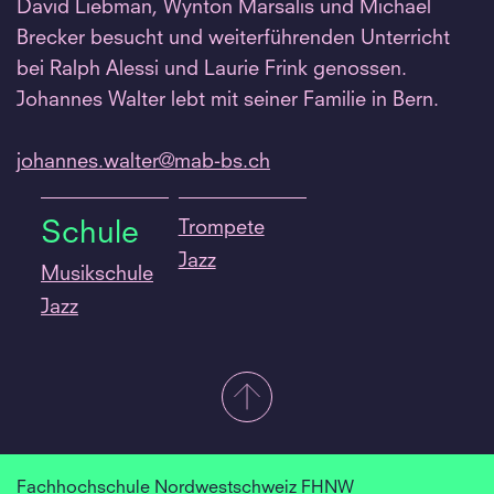
David Liebman, Wynton Marsalis und Michael
Brecker besucht und weiterführenden Unterricht
bei Ralph Alessi und Laurie Frink genossen.
Johannes Walter lebt mit seiner Familie in Bern.
johannes.
walter@mab-bs.
ch
Trompete
Schule
Jazz
Musikschule
Jazz
Fachhochschule Nordwestschweiz FHNW