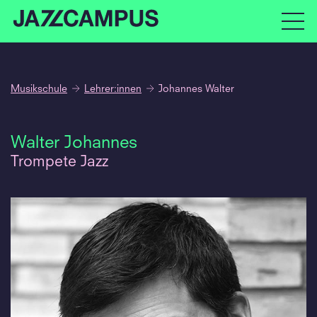
Musikschule
Lehrer:innen
Johannes Walter
Walter Johannes
Trompete Jazz