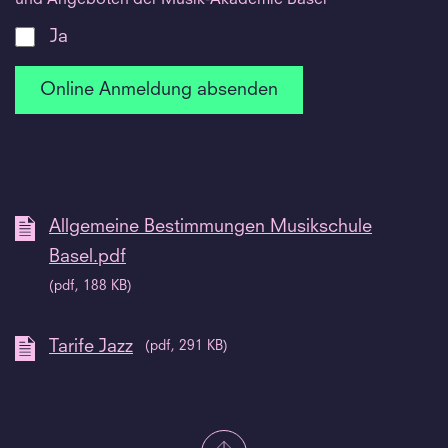
Ja
Allgemeine Bestimmungen Musikschule
Basel.pdf
(pdf, 188 KB)
Tarife Jazz
(pdf, 291 KB)