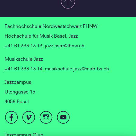
Fachhochschule Nordwestschweiz FHNW
Hochschule für Musik Basel, Jazz
+41 61 333 13 13
jazz.hsm@fhnw.ch
Musikschule Jazz
+41 61 333 13 14
musikschule.jazz@mab-bs.ch
Jazzcampus
Utengasse 15
4058 Basel
Jazzcampus Club