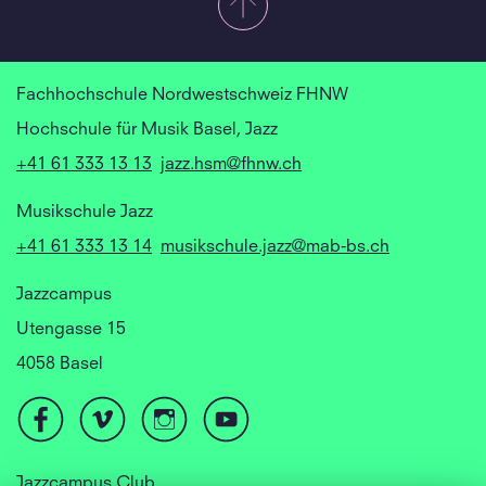
Fachhochschule Nordwestschweiz FHNW
Hochschule für Musik Basel, Jazz
+41 61 333 13 13
jazz.hsm@fhnw.ch
Musikschule Jazz
+41 61 333 13 14
musikschule.jazz@mab-bs.ch
Jazzcampus
Utengasse 15
4058 Basel
Jazzcampus Club