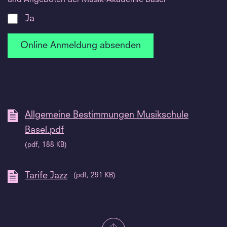
Ja
Allgemeine Bestimmungen Musikschule
Basel.pdf
(pdf, 188 KB)
Tarife Jazz
(pdf, 291 KB)