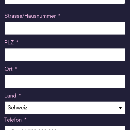
Strasse/Hausnummer
*
PLZ
*
Ort
*
Land
*
Telefon
*