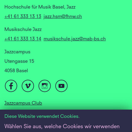
Hochschule für Musik Basel, Jazz
+41 61 333 13 13
jazz.hsm@fhnw.ch
Musikschule Jazz
+41 61 333 13 14
musikschule.jazz@mab-bs.ch
Jazzcampus
Utengasse 15
4058 Basel
Jazzcampus Club
Focusyear Basel
Diese Website verwendet Cookies.
Jugendjazzorchester
Wählen Sie aus, welche Cookies wir verwenden