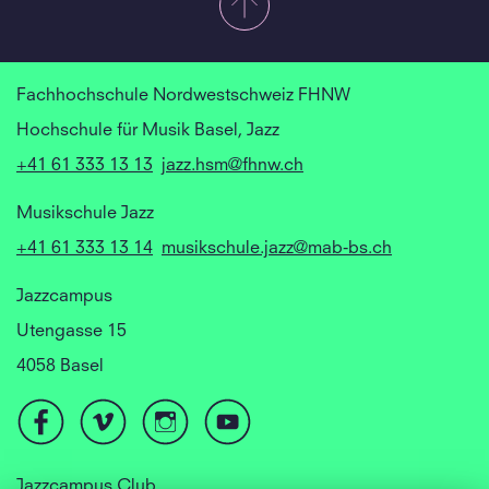
Fachhochschule Nordwestschweiz FHNW
Hochschule für Musik Basel, Jazz
+41 61 333 13 13
jazz.hsm@fhnw.ch
Musikschule Jazz
+41 61 333 13 14
musikschule.jazz@mab-bs.ch
Jazzcampus
Utengasse 15
4058 Basel
Jazzcampus Club