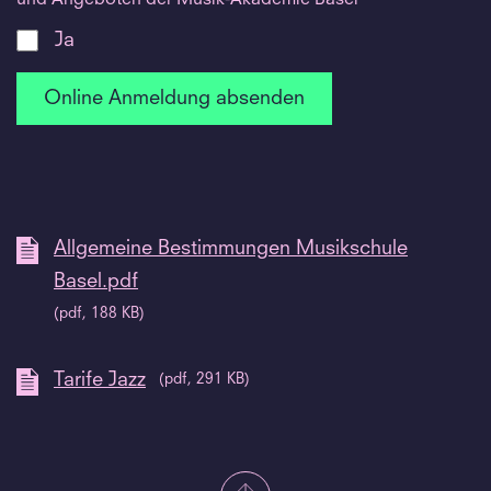
Ja
Allgemeine Bestimmungen Musikschule
Basel.pdf
(pdf, 188 KB)
Tarife Jazz
(pdf, 291 KB)