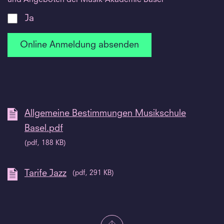
Ja
Allgemeine Bestimmungen Musikschule
Basel.pdf
(pdf, 188 KB)
Tarife Jazz
(pdf, 291 KB)