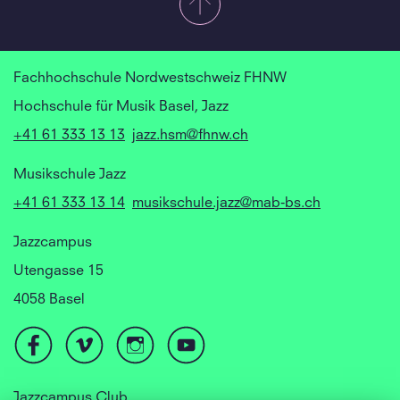
Fachhochschule Nordwestschweiz FHNW
Hochschule für Musik Basel, Jazz
+41 61 333 13 13
jazz.hsm@fhnw.ch
Musikschule Jazz
+41 61 333 13 14
musikschule.jazz@mab-bs.ch
Jazzcampus
Utengasse 15
4058 Basel
Jazzcampus Club