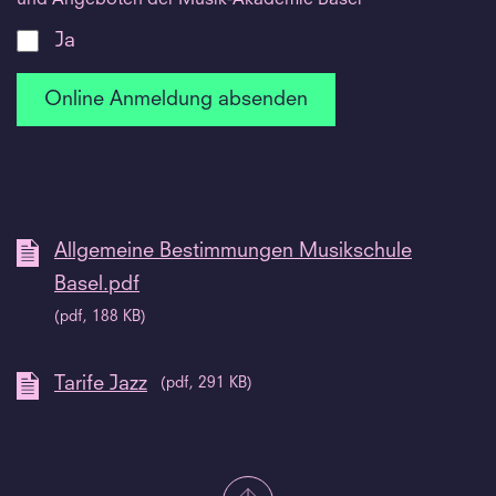
Ja
Allgemeine Bestimmungen Musikschule
Basel.pdf
(pdf, 188 KB)
Tarife Jazz
(pdf, 291 KB)