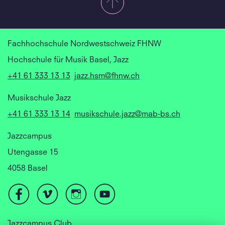
Fachhochschule Nordwestschweiz FHNW
Hochschule für Musik Basel, Jazz
+41 61 333 13 13
jazz.hsm@fhnw.ch
Musikschule Jazz
+41 61 333 13 14
musikschule.jazz@mab-bs.ch
Jazzcampus
Utengasse 15
4058 Basel
Jazzcampus Club